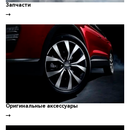
Запчасти
Оригинальные аксессуары