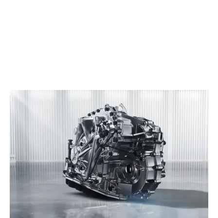
CHERY REMOTE
CHERY И СПОРТ
НАШИ МЕРОПРИЯТИЯ
ВИДЕООБЗОРЫ
CHERY ДЛЯ ДЕТЕЙ