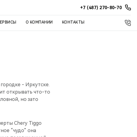
+7 (487) 270-80-70
СЕРВИСЫ
О КОМПАНИИ
КОНТАКТЫ
 городке - Иркутске.
юбит открывать что-то
словной, но зато
ерты Chery Tiggo
тное “чудо” она