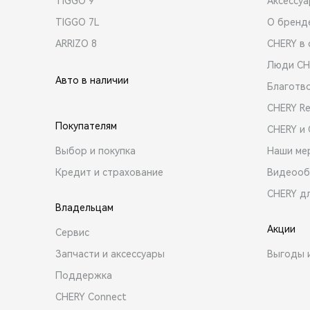
TIGGO 9
Аксессу
TIGGO 7L
О бренд
ARRIZO 8
CHERY в 
Люди CH
Авто в наличии
Благотв
CHERY R
Покупателям
CHERY и
Выбор и покупка
Наши ме
Кредит и страхование
Видеооб
CHERY д
Владельцам
Акции
Сервис
Запчасти и аксессуары
Выгоды 
Поддержка
CHERY Connect