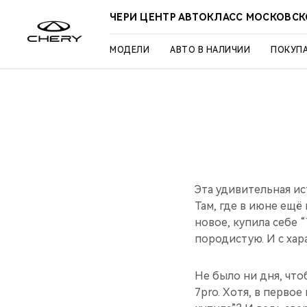
ЧЕРИ ЦЕНТР АВТОКЛАСС МОСКОВСК
МОДЕЛИ
АВТО В НАЛИЧИИ
ПОКУП
Эта удивительная ис
Там, где в июне ещё 
новое, купила себе 
породистую. И с ха
Не было ни дня, что
7pro. Хотя, в первое