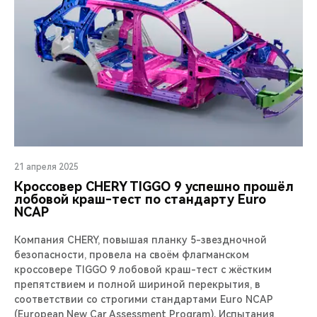
21 апреля 2025
Кроссовер CHERY TIGGO 9 успешно прошёл
лобовой краш-тест по стандарту Euro
NCAP
Компания CHERY, повышая планку 5-звездночной
безопасности, провела на своём флагманском
кроссовере TIGGO 9 лобовой краш-тест c жёстким
препятствием и полной шириной перекрытия, в
соответствии со строгими стандартами Euro NCAP
(European New Car Assessment Program). Испытания