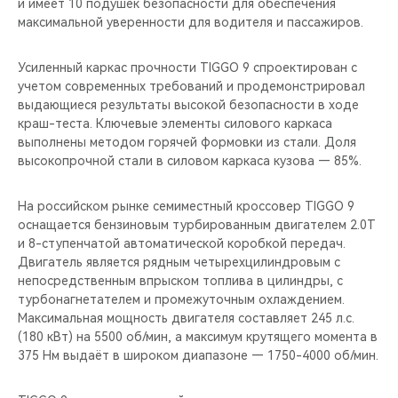
и имеет 10 подушек безопасности для обеспечения
максимальной уверенности для водителя и пассажиров.
Усиленный каркас прочности TIGGO 9 спроектирован с
учетом современных требований и продемонстрировал
выдающиеся результаты высокой безопасности в ходе
краш-теста. Ключевые элементы силового каркаса
выполнены методом горячей формовки из стали. Доля
высокопрочной стали в силовом каркаса кузова — 85%.
На российском рынке семиместный кроссовер TIGGO 9
оснащается бензиновым турбированным двигателем 2.0T
и 8-ступенчатой автоматической коробкой передач.
Двигатель является рядным четырехцилиндровым с
непосредственным впрыском топлива в цилиндры, с
турбонагнетателем и промежуточным охлаждением.
Максимальная мощность двигателя составляет 245 л.с.
(180 кВт) на 5500 об/мин, а максимум крутящего момента в
375 Нм выдаёт в широком диапазоне — 1750-4000 об/мин.