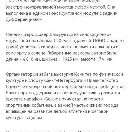
TIGGO 9
оснащен системой полного привода с
электронноуправляемой многодисковой муфтой. Она
выполнена в едином конструктивном модуле с задним
дифференциалом.
Семейный кроссовер базируется на инновационной
модульной платформе T2X. Благодаря ей TIGGO 9 задает
новый уровень в своём сегменте по вместительности и
комфорту в салоне. Габаритные размеры автомобиля:
длина - 4 810 мм, ширина – 1925 мм, высота 1741 мм.
Организатором забега выступил Комитет по физической
культуре и спорту Санкт-Петербурга и Правительство
Санкт‑Петербурга при поддержке Бегового сообщества.
Благодаря поддержке и активному участию в развитии
проекта марафон «Белые ночи» стал не просто
спортивным событием, а важной частью жизни города,
влияющей на развитие легкой атлетики и беговой
культуры в целом.