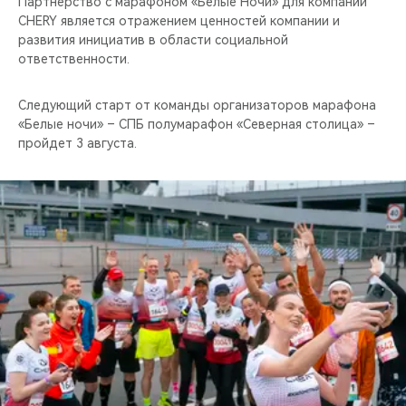
Партнёрство с марафоном «Белые Ночи» для компании
CHERY является отражением ценностей компании и
развития инициатив в области социальной
ответственности.
Следующий старт от команды организаторов марафона
«Белые ночи» – СПБ полумарафон «Северная столица» –
пройдет 3 августа.