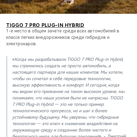
TIGGO 7 PRO PLUG-IN HYBRID
1-е место в общем зачете среди всех автомобилей в
классе легких внедорожников среди гибридов и
электрокаров.
«
Когда мы разрабатывали TIGGO 7 PRO Plug-in Hybrid,
мы стремились создать не просто автомобиль, а
настоящего партнера для наших клиентов. Мы хотели,
чтобы он сочетал в себе передовые технологии,
высокую эффективность и комфорт. И сегодня, когда
мы видим его признание на таком высоком уровне, мы
понимаем, что наши усилия были не напрасны. TIGGO
7 PRO Plug-in Hybrid — это не только пример
технологического прогресса, но и шаг к более
устойчивому будущему. Мы уверены, что гибридные
технологии — это ключ к снижению воздействия на
окружающую среду и созданию более чистого и
безопасного мира для будущих поколений
», - Дмитрий