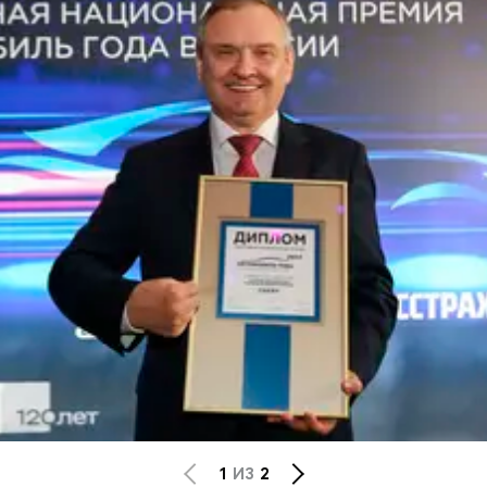
CHERY REMOTE
CHERY И СПОРТ
НАШИ МЕРОПРИЯТИЯ
ВИДЕООБЗОРЫ
CHERY ДЛЯ ДЕТЕЙ
1
ИЗ
2