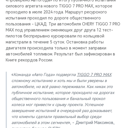
«Проверено Автогода» по итогу публичного испытания
силового агрегата нового TIGGO 7 PRO MAX, которое
проходило в июле 2024 года. Маршрут ресурсного
испытания проходил по дороге общественного
пользования - ЦКАД. Три автомобиля CHERY TIGGO 7 PRO
MAX под управлением сменяющих друг друга 12 тест-
пилотов беспрерывно курсировали по кольцевой
магистрали в течение 5 суток. Остановка работы
двигателя происходила только в момент заправки
автомобилей топливом. Результат был зафиксирован в
Книге рекордов России.
«
Команда «Авто Года» подвергла
TIGGO 7 PRO MAX
сложному испытанию и хоть мы и были уверены в
автомобиле, но всё равно переживали. Как никак это
публичное испытание, которое проходило на дорогах
общественного пользования и банальный прокол
колеса мог привести к срыву проекта. Успешное
завершение испытаний в очередной раз доказывает,
что клиенты сделали правильный выбор среди
автомобилей в этом сегменте
», - Дмитрий Максимов,