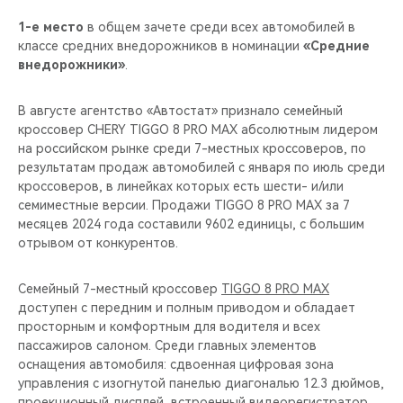
1-е место
в общем зачете среди всех автомобилей в
классе средних внедорожников в номинации
«Средние
внедорожники»
.
В августе агентство «Автостат» признало семейный
кроссовер CHERY TIGGO 8 PRO MAX абсолютным лидером
на российском рынке среди 7-местных кроссоверов, по
результатам продаж автомобилей с января по июль среди
кроссоверов, в линейках которых есть шести- и/или
семиместные версии. Продажи TIGGO 8 PRO MAX за 7
месяцев 2024 года составили 9602 единицы, с большим
отрывом от конкурентов.
Семейный 7-местный кроссовер
TIGGO 8 PRO MAX
доступен с передним и полным приводом и обладает
просторным и комфортным для водителя и всех
пассажиров салоном. Среди главных элементов
оснащения автомобиля: сдвоенная цифровая зона
управления с изогнутой панелью диагональю 12.3 дюймов,
проекционный дисплей, встроенный видеорегистратор,