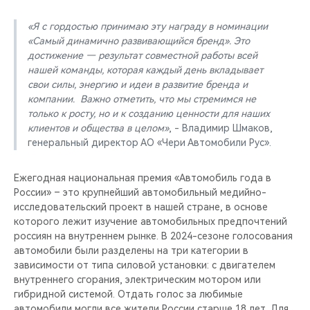
«Я с гордостью принимаю эту награду в номинации
«Самый динамично развивающийся бренд». Это
достижение — результат совместной работы всей
нашей команды, которая каждый день вкладывает
свои силы, энергию и идеи в развитие бренда и
компании. Важно отметить, что мы стремимся не
только к росту, но и к созданию ценности для наших
клиентов и общества в целом»
, - Владимир Шмаков,
генеральный директор АО «Чери Автомобили Рус».
Ежегодная национальная премия «Автомобиль года в
России» – это крупнейший автомобильный медийно-
исследовательский проект в нашей стране, в основе
которого лежит изучение автомобильных предпочтений
россиян на внутреннем рынке. В 2024-сезоне голосования
автомобили были разделены на три категории в
зависимости от типа силовой установки: с двигателем
внутреннего сгорания, электрическим мотором или
гибридной системой. Отдать голос за любимые
автомобили могли все жители России старше 18 лет. Для