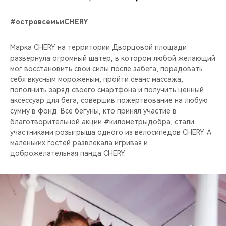
#островсемьиCHERY
Марка CHERY на территории Дворцовой площади
развернула огромный шатёр, в котором любой желающий
мог восстановить свои силы после забега, порадовать
себя вкусным мороженым, пройти сеанс массажа,
пополнить заряд своего смартфона и получить ценный
аксессуар для бега, совершив пожертвование на любую
сумму в фонд. Все бегуны, кто принял участие в
благотворительной акции #километрыдобра, стали
участниками розыгрыша одного из велосипедов CHERY. А
маленьких гостей развлекала игривая и
доброжелательная панда CHERY.