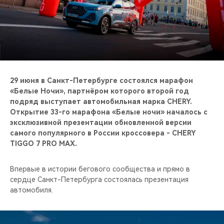
CHERY REMOTE
CHERY И СПОРТ
НАШИ МЕРОПРИЯТИЯ
ВИДЕООБЗОРЫ
29 июня в Санкт-Петербурге состоялся марафон
«Белые Ночи», партнёром которого второй год
подряд выступает автомобильная марка CHERY.
CHERY ДЛЯ ДЕТЕЙ
Открытие 33-го марафона «Белые ночи» началось с
эксклюзивной презентации обновленной версии
самого популярного в России кроссовера - CHERY
TIGGO 7 PRO MAX.
Впервые в истории бегового сообщества и прямо в
сердце Санкт-Петербурга состоялась презентация
автомобиля.