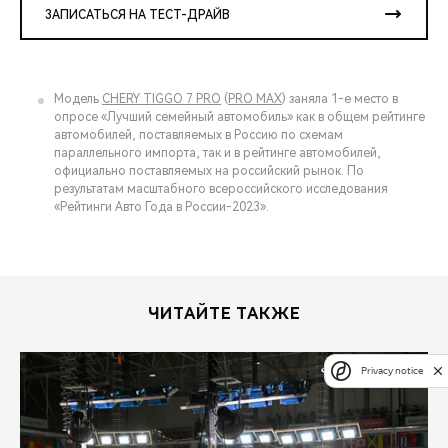
ЗАПИСАТЬСЯ НА ТЕСТ-ДРАЙВ
Модель
CHERY TIGGO 7 PRO
(
PRO MAX
) заняла 1-е место в
опросе «Лучший семейный автомобиль» как в общем рейтинге
автомобилей, поставляемых в Россию по схемам
параллельного импорта, так и в рейтинге автомобилей,
официально поставляемых на российский рынок. По
результатам масштабного всероссийского исследования
«Рейтинги Авто Года в России-2023».
ЧИТАЙТЕ ТАКЖЕ
Privacy notice