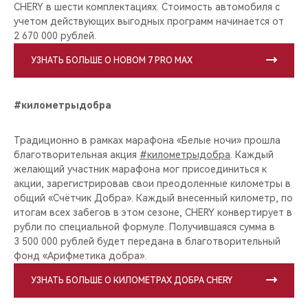
CHERY в шести комплектациях. Стоимость автомобиля с
учетом действующих выгодных программ начинается от
2 670 000 рублей.
УЗНАТЬ БОЛЬШЕ О НОВОМ 7 PRO MAX
#километрыдобра
Традиционно в рамках марафона «Белые ночи» прошла
благотворительная акция
#километрыдобра
. Каждый
желающий участник марафона мог присоединиться к
акции, зарегистрировав свои преодоленные километры в
общий «Счётчик Добра». Каждый внесенный километр, по
итогам всех забегов в этом сезоне, CHERY конвертирует в
рубли по специальной формуле. Получившаяся сумма в
3 500 000 рублей будет передана в благотворительный
фонд «Арифметика добра».
УЗНАТЬ БОЛЬШЕ О КИЛОМЕТРАХ ДОБРА CHERY