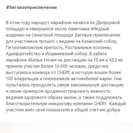
#беговоеприключение
В этом году маршрут марафона начался на Дворцовой
площади и завершился около памятника «Медный
всадник» на Сенатской площади. Беговое приключение
для участников прошло с видами на Казанский собор,
Петропавловскую крепость, Ростральные колонны,
Адмиралтейство и Исаакиевский собор. В забеге
марафона «Белые Ночи» на дистанцию на 10 км и 42.2 км
приняли участие более 16 000 человек, среди них
выступила и команда от CHERY, в которую вошли более
100 владельцев и поклонников автомобилей марки. Они
попытались преодолеть самую максимальную дистанцию
и своим примером продемонстрировать важность
ведения здорового образа жизни, а также поддержать
благотворительную инициативу компании CHERY. Каждый
участник внёс свои показатели в общий счётчик добра.