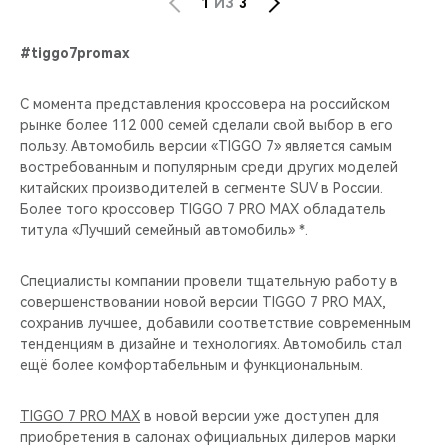
1
ИЗ
3
#tiggo7promax
C момента представления кроссовера на российском
рынке более 112 000 семей сделали свой выбор в его
пользу. Автомобиль версии «TIGGO 7» является самым
востребованным и популярным среди других моделей
китайских производителей в сегменте SUV в России.
Более того кроссовер TIGGO 7 PRO MAX обладатель
титула «Лучший семейный автомобиль» *.
Специалисты компании провели тщательную работу в
совершенствовании новой версии TIGGO 7 PRO MAX,
сохранив лучшее, добавили соответствие современным
тенденциям в дизайне и технологиях. Автомобиль стал
ещё более комфортабельным и функциональным.
TIGGO 7 PRO MAX
в новой версии уже доступен для
приобретения в салонах официальных дилеров марки